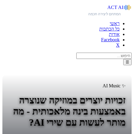
ACT
AI
המתחם ליצירה חכמה
ראשי
כל הכתבות
אודות
Facebook
X
☰
✨ AI Music
זכויות יוצרים במוזיקה שנוצרה
באמצעות בינה מלאכותית - מה
מותר לעשות עם שירי AI?