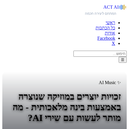
ACT
AI
המתחם ליצירה חכמה
ראשי
כל הכתבות
אודות
Facebook
X
☰
✨ AI Music
זכויות יוצרים במוזיקה שנוצרה
באמצעות בינה מלאכותית - מה
מותר לעשות עם שירי AI?