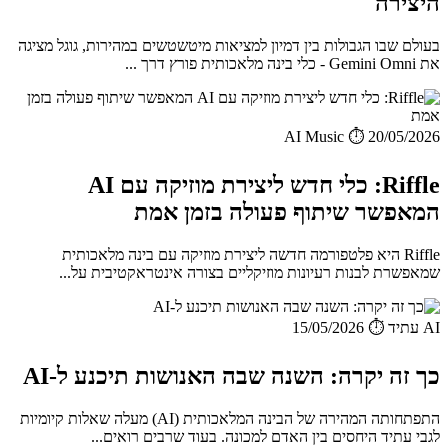
היצירה
בעולם שבו הגבולות בין דמיון למציאות מיטשטשים במהירות, גוגל מציגה
את Gemini Omni - כלי בינה מלאכותית פורץ דרך ...
AI Music
⏱️ 20/05/2026
Riffle: כלי חדש ליצירת מוזיקה עם AI
המאפשר שיתוף פעולה בזמן אמת
Riffle היא פלטפורמה חדשה ליצירת מוזיקה עם בינה מלאכותית
שמאפשרת לבנות רעיונות מוזיקליים בצורה אינטראקטיבית על...
AI עתיד
⏱️ 15/05/2026
כך זה יקרה: השנה שבה האנושות תיכנע ל-AI
התפתחותה המהירה של הבינה המלאכותית (AI) מעלה שאלות קיומיות
לגבי עתיד היחסים בין האדם למכונה. בעוד שרבים רואים...