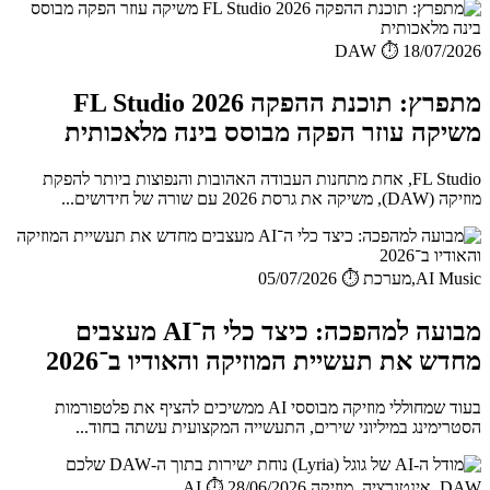
DAW
⏱️ 18/07/2026
מתפרץ: תוכנת ההפקה FL Studio 2026
משיקה עוזר הפקה מבוסס בינה מלאכותית
FL Studio, אחת מתחנות העבודה האהובות והנפוצות ביותר להפקת
מוזיקה (DAW), משיקה את גרסת 2026 עם שורה של חידושים...
AI Music,מערכת
⏱️ 05/07/2026
מבועה למהפכה: כיצד כלי ה־AI מעצבים
מחדש את תעשיית המוזיקה והאודיו ב־2026
בעוד שמחוללי מוזיקה מבוססי AI ממשיכים להציף את פלטפורמות
הסטרימינג במיליוני שירים, התעשייה המקצועית עשתה בחוד...
DAW, אינטגרציה, מוזיקה AI
⏱️ 28/06/2026