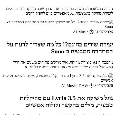
הבינה המלאכותית משנה במהירות את הדרך שבה מוזיקה נוצרת. כלים
ליצירת מוזיקה באמצעות AI מאפשרים כיום להפיק לחנים...
AI Music
⏱️ 31/07/2026
יצירת שירים בחינם?! כל מה שצריך לדעת על
המתחרה המבטיח ב-Suno
מהפכת ה-AI ביצירת מוזיקה: איך מודלים פתוחים משנים את חוקי
המשחק? הבינה מלאכותית נמצאת בחזית וכמעט כל יום א...
AI Music, DAW
⏱️ 30/07/2026
גוגל משיקה את Lyria 3.5 עם מוזיקליות
טבעית, מילים בהקשר וקולות אנושיים