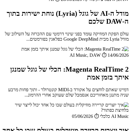
מודל ה-AI של גוגל (Lyria) נוחת ישירות בתוך
ה-DAW שלכם
עולם הפקת המוזיקה עומד בפני שינוי דרמטי עם ההכרזה על השילוב של
מודל Lyria מבית Google DeepMind כפלאגין בפורמטים...
AI Music, DAW
⏱️ 14/06/2026
Magenta RealTime 2: הכלי של גוגל שמנגן
איתך בזמן אמת
דמיינו שאתם לוחצים על אקורד ב-MIDI קונטרולר - ותוך פחות מרבע
שניה מתנגן מאחוריכם אנסמבל שלם שעוקב אחרי ההרמונ...
AI Music כלכלי
⏱️ 05/06/2026
איך יוצרים קריירה מוזיקלית בעולם שבו כל אחד