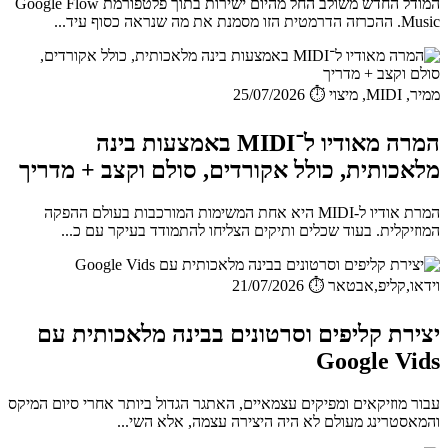
המודל החדש משולב החל מהיום ישירות בתוך פלטפורמת Google Flow
Music. ההכרזה הדרמטית הזו מסמנת את מה שנראה כסוף עיד...
ממיר, MIDI, מיצוי
⏱️ 25/07/2026
המרה מאודיו ל־MIDI באמצעות בינה
מלאכותית, כולל אקורדים, סולם וקצב + מדריך
המרת אודיו ל-MIDI היא אחת המשימות המורכבות בעולם ההפקה
המוזיקלית. בעוד שכלים ותיקים הצליחו להתמודד בעיקר עם כ...
וידאו,קליפ,אבטאר
⏱️ 21/07/2026
יצירת קליפים וסרטונים בבינה מלאכותית עם
Google Vids
עבור מוזיקאים ומפיקים עצמאיים, האתגר הגדול ביותר אחרי סיום המיקס
והמאסטרינג מעולם לא היה היצירה עצמה, אלא השי...