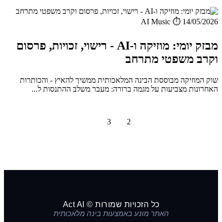
AI Music
⏱️ 14/05/2026
מבזק יומי: מוזיקה ו-AI - רישוי, זכויות, פרסום
וקרב משפטי מתרחב
שוק המוזיקה מבוססת הבינה המלאכותית ממשיך להאיץ - והכותרות
האחרונות מצביעות על מגמה ברורה: מעבר משלב ההתנסות ל...
1
2
3
הבא »
כל הזכויות שמורות © Act AI
האתר מונע באמצעות בינה מלאכותית