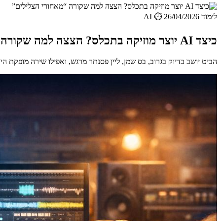
לימוד AI
⏱️ 26/04/2026
כיצד AI יוצר מוזיקה בתכלס? הצצה למה שקורה “מאחורי הצלילים”
הביט יושב בדיוק בגרוב, בס שמן, ליין פסנתר מרגש, ואפילו שירה מופקת היטב 