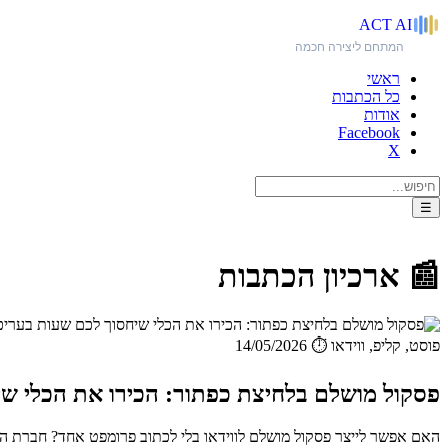
ACT
AI
המתחם ליצירה חכמה
ראשי
כל הכתבות
אודות
Facebook
X
☰
📰 ארכיון הכתבות
פוסט, קליפ, ווידאו
⏱️ 14/05/2026
פסקול מושלם בלחיצת כפתור: הכירו את הכלי ש
האם אפשר לייצר פסקול מושלם לווידאו בלי לכתוב פרומפט אחד? חברת הסטארט-אפ Sonilo הכריזה על פתיחת