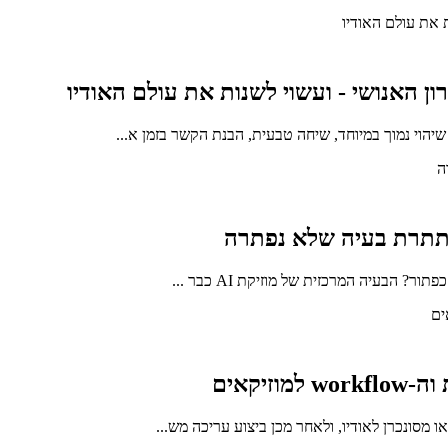
 הבעיה המרכזית של מוזיקת AI כבר ...