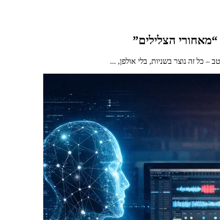
– כל זה נוצר בשניות, בלי אולפן, ...