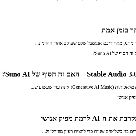
נה עוד שעשוע ש...