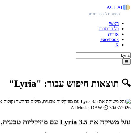
ACT
AI
המתחם ליצירה חכמה
ראשי
כל הכתבות
אודות
Facebook
X
☰
🔍 תוצאות חיפוש עבור: "Lyria"
AI Music, DAW
⏱️ 30/07/2026
גוגל משיקה את Lyria 3.5 עם מוזיקליות טבעית, מילים בהקשר וקולות אנושיים