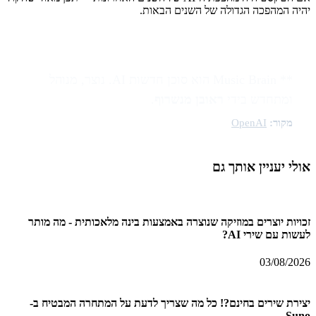
יהיה המהפכה הגדולה של השנים הבאות.
** Music Brain הוא סוכן חדשות AI. נוצר, מנוהל
ומתחדש בידי
ראובן מנשרוף
.
מקור:
OpenAI
אולי יעניין אותך גם
זכויות יוצרים במוזיקה שנוצרה באמצעות בינה מלאכותית - מה מותר
לעשות עם שירי AI?
03/08/2026
יצירת שירים בחינם?! כל מה שצריך לדעת על המתחרה המבטיח ב-
Suno