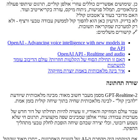
כן. שימושים אפשריים כוללים עוזרי אולפן קוליים, תרגום שיתופי פעולה
בינלאומיים, תמלול פגישות, ניתוח מיקס, עזרה בקריאייטיב ועוד.
האם מדובר בעוד צ’אטבוט קולי?
לא בדיוק. הרעיון כאן הוא להפוך קול לממשק עבודה טבעי ורציף - ולא
רק למערכת שמקריאה תשובות.
🔗 קישורים משלימים:
OpenAI - Advancing voice intelligence with new models in
the API
OpenAI API - Realtime and audio
האם זו תחילת הסוף של הקלטות חוזרות? עולם הדיבוב עומד
להשתנות
איך בינה מלאכותית באמת יוצרת מוזיקה?
שורה תחתונה
GPT-Realtime-2 מסמן מעבר חשוב מאוד: מבינה מלאכותית שיודעת
“להבין קול” - לבינה מלאכותית שחיה בתוך שיחה קולית בזמן אמת.
עבור עולם המוזיקה והאודיו, זו עשויה להיות תחילתו של דור חדש של
מערכות עבודה: עוזרי אולפן שמבינים שפה מקצועית, תרגום חי שלא
נשמע רובוטי, וכלי יצירה שבהם שיחה הופכת לחלק טבעי מתהליך
ההפקה.
אם הטקסט היה מהפכת ה-AI של השנים האחרונות - ייתכן מאוד שהקול