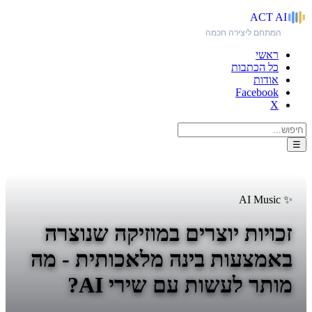
ACT
AI
המתחם ליצירה חכמה
ראשי
כל הכתבות
אודות
Facebook
X
☰
✨ AI Music
זכויות יוצרים במוזיקה שנוצרה
באמצעות בינה מלאכותית - מה
מותר לעשות עם שירי AI?