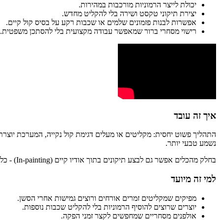
יכולת לייצר הרמוניות מורכבות במהירות.
יצירת תיקוני טקסט ושירה בלי להקליט מחדש.
אפשרות לבנות פזמונים שלמים או שכבות רקע על בסיס קול קיים.
רישוי מסחרי ברור שמאפשר עבודה מקצועית בלי להסתכן משפטית.
איך זה עובד
נשמע טבעי יותר.
בחלק מהכלים אפשר גם לבצע תיקונים בתוך אודיו קיים (In-painting) - כלומר להחליף מילה או משפט מבלי לגעת בשאר ההקלטה.
למי זה מיועד
מפיקים שמקליטים זמרים אורחים ורוצים גמישות אחרי הסשן.
יוצרים שרוצים להוסיף הרמוניות בלי להקליט שכבות נוספות.
אולפנים מסחריים שמחפשים לקצר זמני הפקה.