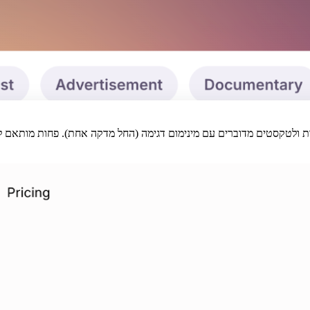
ות ולטקסטים מדוברים עם מינימום דגימה (החל מדקה אחת). פחות מותאם ל