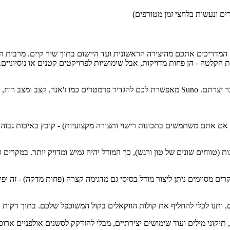
רים ונעשות בלחצי זמן מטורפים)
הקלטה - הן פחות מדויקות, אבל שימושיות לפרויקטים קטנים או ניסיוניים.
או פלטפורמה דומה, או בחרו שיר שכבר יצרתם. Suno מאפשרת לכם להגדיר פרמטרים
ת (טווחים שונים של טון ורגש), כך המודל יהיה גמיש ומדויק יותר. במקרים
ם מסוימים ניתן ליצור מודל בסיסי גם מדגימה קצרה (פחות מדקה) - זה יפי
ותנו לכלי להחליף את קולות הווקאלים בקול המשוכפל שלכם. בתוך דקות
וני מילים ועוד שימושים יצירתיים, מבלי להזדקק לסשנים אולפניים ארוכים