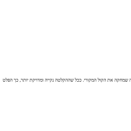
מכן ניתן להזין טקסט או שירה ולייצר תוצאה חדשה שמחקה את הקול המקורי. ככל שההקלטה נקייה ומדויקת יותר, כך הפלט