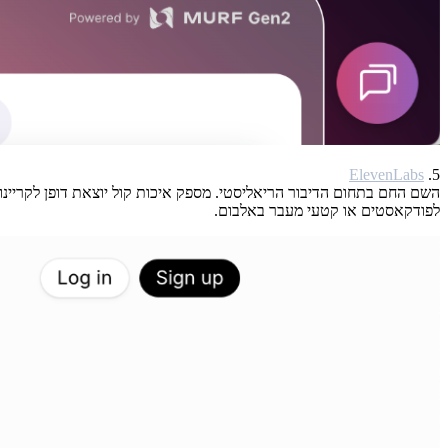
ElevenLabs
5.
השם החם בתחום הדיבור הריאליסטי. מספק איכות קול יוצאת דופן לקריינ
לפודקאסטים או קטעי מעבר באלבום.