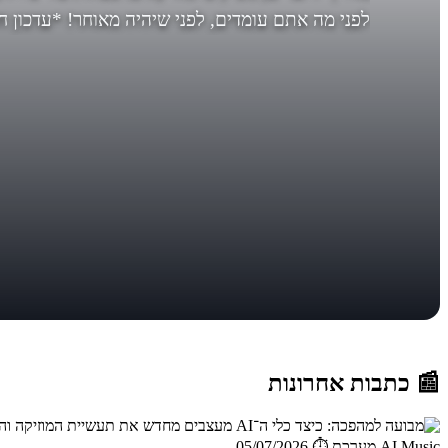
לפני מה אתם עומדים, לפני שיהיה מאוחר! *עדכון חשוב בסו
📰 כתבות אחרונות
AI Music,מערכת
⏱️ 05/07/2026