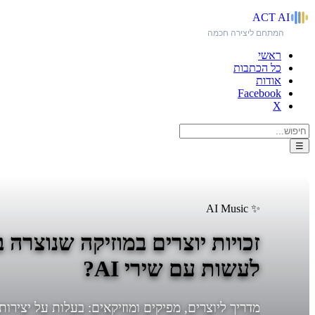
ACT
AI
המתחם ליצירה חכמה
ראשי
כל הכתבות
אודות
Facebook
X
☰
✨ AI Music
זכויות יוצרים במוזיקה שנוצרה
לעשות עם שירי AI?