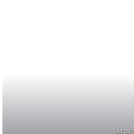
מדריך ליוצרים, מפיקים ומוזיקאים: בעלות על יצירות, שימוש מסחרי, רישוי והאתגרים המשפטיים של מוזיקה שנוצרה עם AI.