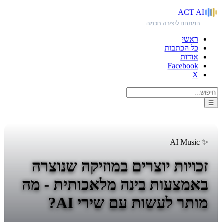
ACT
AI
המתחם ליצירה חכמה
ראשי
כל הכתבות
אודות
Facebook
X
☰
✨ AI Music
זכויות יוצרים במוזיקה שנוצרה
באמצעות בינה מלאכותית - מה
מותר לעשות עם שירי AI?